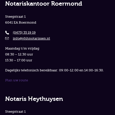
Notariskantoor Roermond
Steegstraat 1
6041 EA Roermond
(0475) 35 19 19
info@vhhnotarissen.nl
Maandag t/m vrijdag
08:30 – 12.30 uur
13.30 – 17:00 uur
Dagelijks telefonisch bereikbaar: 09:00-12:00 en 14:00-16:30.
Plan uw route
Notaris Heythuysen
Steegstraat 1