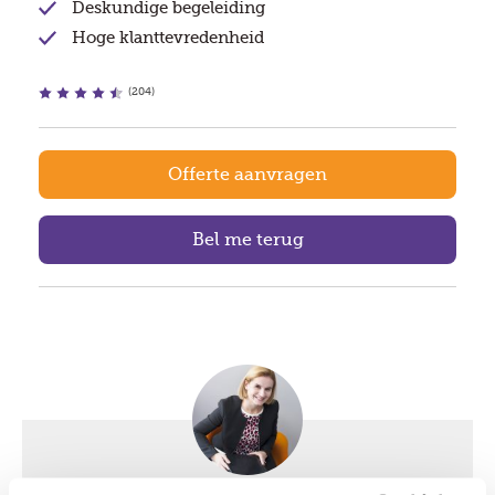
Deskundige begeleiding
Hoge klanttevredenheid
(204)
Offerte aanvragen
Bel me terug