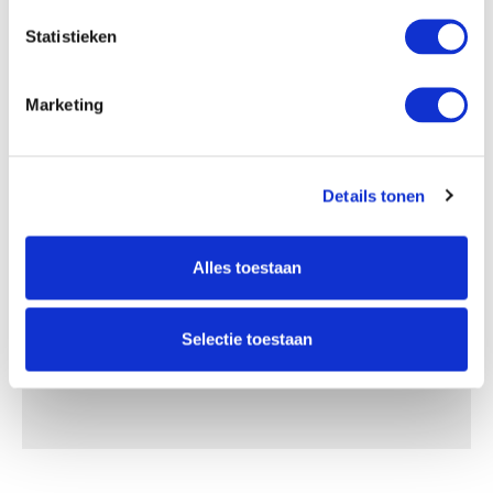
Statistieken
Marketing
Details tonen
Lees in onze
privacyverklaring
hoe we de gegevens uit dit
formulier verwerken.
Alles toestaan
Selectie toestaan