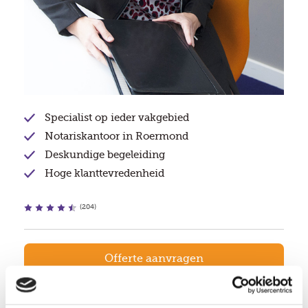
Specialist op ieder vakgebied
Notariskantoor in Roermond
Deskundige begeleiding
Hoge klanttevredenheid
(204)
Offerte aanvragen
Bel me terug