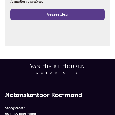
formulier verwerken.
Notariskantoor Roermond
Steegstraat 1
6041 EA Roermond