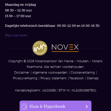
Maandag en vrijdag
08:30 – 12.30 uur
13.30 – 17:00 uur
Dagelijks telefonisch bereikbaar: 09:00-12:00 en 14:00-16:30.
Plan uw route
Copyright © 2026 Notariskantoor Van Hecke - Houben - Notaris
Roermond. Alle rechten voorbehouden.
Disclaimer
Algemene voorwaarden
Cookieverklaring
Privacyverklaring
Privacy statement
Facebook
Sitemap
Handelsregisternr: 14102886 | BTW nr: NL819518967B01
Huis & Hypotheek