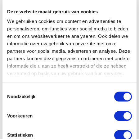
Deze website maakt gebruik van cookies
We gebruiken cookies om content en advertenties te
personaliseren, om functies voor social media te bieden
en om ons websiteverkeer te analyseren. Ook delen we
informatie over uw gebruik van onze site met onze
partners voor social media, adverteren en analyse. Deze
partners kunnen deze gegevens combineren met andere
informatie die u aan ze heeft verstrekt of die ze hebben
Vivianne Kerkhofs
verzameld op basis van uw gebruik van hun services.
Notaris Heythuysen
Toestemmingsselectie
Heeft u een vraag?
Noodzakelijk
Wilt u een afspraak maken? Of heeft u nog andere
vragen? Wij vertellen graag wat we voor u kunnen
Voorkeuren
betekenen.
Statistieken