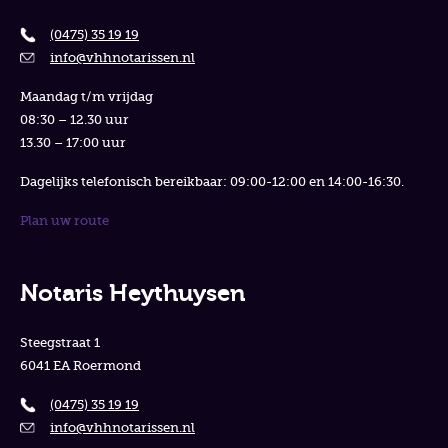
(0475) 35 19 19
info@vhhnotarissen.nl
Maandag t/m vrijdag
08:30 – 12.30 uur
13.30 – 17:00 uur
Dagelijks telefonisch bereikbaar: 09:00-12:00 en 14:00-16:30.
Plan uw route
Notaris Heythuysen
Steegstraat 1
6041 EA Roermond
(0475) 35 19 19
info@vhhnotarissen.nl