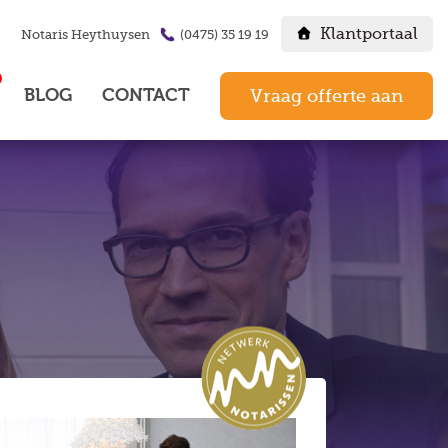
Klantportaal
Notaris Heythuysen
(0475) 35 19 19
BLOG
CONTACT
Vraag offerte aan