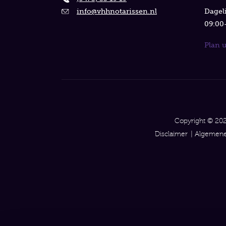
info@vhhnotarissen.nl
Dageli
09:00-
Plan 
Copyright © 202
Disclaimer
Algemene