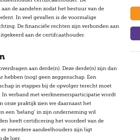
aan de aandelen zodat het bestuur van de
efent. In veel gevallen is de voormalige
hting. De financiële rechten zijn verbonden aan
uitgekeerd aan de certifcaathouder.
en
e overdragen aan derde(n). Deze derde(n) zijn dan
r hebben (nog) geen zeggenschap. Een
schap in etappes bij de opvolger terecht moet
. In verband met werknemersparticipatie wordt
In onze praktijk zien we daarnaast het
ren een ‘belang’ in zijn onderneming wil
en heeft certificering het voordeel van de
 er meerdere aandeelhouders zijn ligt
 de loer.