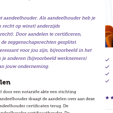
ent aandeelhouder. Als aandeelhouder heb je
s recht op winst) anderzijds
echt). Door aandelen te certificeren,
 de zeggenschapsrechten gesplitst.
ressant voor jou zijn, bijvoorbeeld in het
ls je anderen (bijvoorbeeld werknemers)
 aan jouw onderneming.
elen
dt door een notariële akte een stichting
aandeelhouder draagt de aandelen over aan deze
aandeelhouder certificaten terug. De
ndeelhouder certificaathouder. De