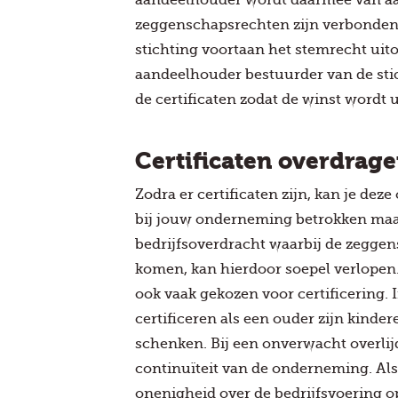
zeggenschapsrechten zijn verbonden 
stichting voortaan het stemrecht uito
aandeelhouder bestuurder van de stic
de certificaten zodat de winst wordt 
Certificaten overdrag
Zodra er certificaten zijn, kan je dez
bij jouw onderneming betrokken maa
bedrijfsoverdracht waarbij de zeggen
komen, kan hierdoor soepel verlopen
ook vaak gekozen voor certificering. 
certificeren als een ouder zijn kinde
schenken. Bij een onverwacht overlijd
continuïteit van de onderneming. Als
onenigheid over de bedrijfsvoering op