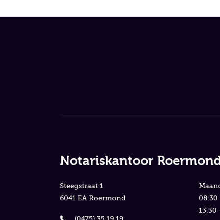
Notariskantoor Roermon
Steegstraat 1
Maand
6041 EA Roermond
08:30 
13.30 
(0475) 35 19 19