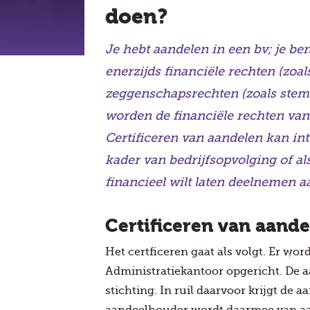
doen?
Je hebt aandelen in een bv; je b
enerzijds financiële rechten (zoal
zeggenschapsrechten (zoals stemr
worden de financiële rechten van
Certificeren van aandelen kan inte
kader van bedrijfsopvolging of a
financieel wilt laten deelnemen
Certificeren van aand
Het certficeren gaat als volgt. Er wor
Administratiekantoor opgericht. De 
stichting. In ruil daarvoor krijgt de 
aandeelhouder wordt daarmee van aa