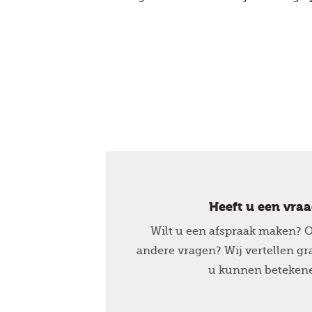
Heeft u een vra
Wilt u een afspraak maken? O
andere vragen? Wij vertellen g
u kunnen beteken