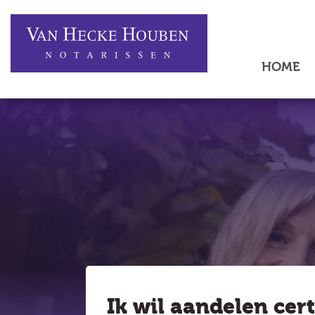
HOME
Ik wil aandelen cert