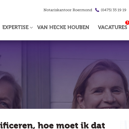
Notariskantoor
Roermond
(0475) 35 19 19
3
EXPERTISE
VAN HECKE HOUBEN
VACATURES
ificeren, hoe moet ik dat