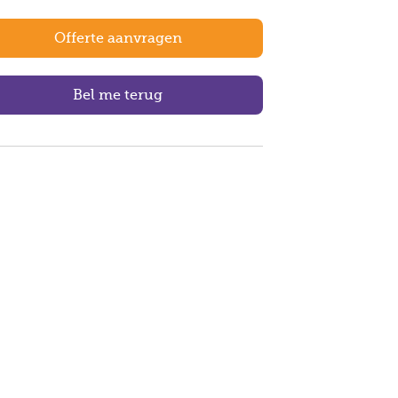
Offerte aanvragen
Bel me terug