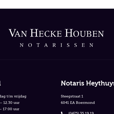
d
Notaris Heythuy
ag t/m vrijdag
Steegstraat 1
– 12.30 uur
6041 EA Roermond
– 17:00 uur
(0475) 35 19 19