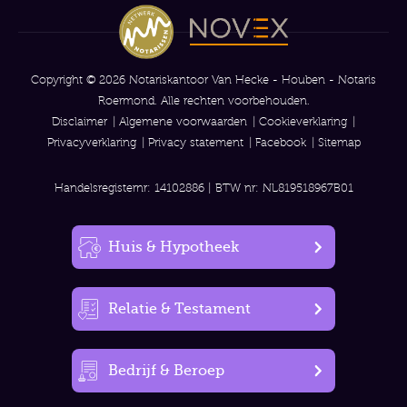
Copyright © 2026 Notariskantoor Van Hecke - Houben - Notaris
Roermond. Alle rechten voorbehouden.
Disclaimer
Algemene voorwaarden
Cookieverklaring
Privacyverklaring
Privacy statement
Facebook
Sitemap
Handelsregisternr: 14102886 | BTW nr: NL819518967B01
Huis & Hypotheek
Relatie & Testament
Bedrijf & Beroep