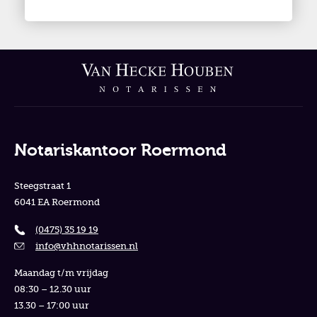
Notariskantoor Roermond
Steegstraat 1
6041 EA Roermond
(0475) 35 19 19
info@vhhnotarissen.nl
Maandag t/m vrijdag
08:30 – 12.30 uur
13.30 – 17:00 uur