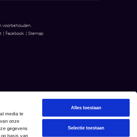
en voorbehouden.
t
Facebook
Sitemap
Alles toestaan
al media te
 van onze
Selectie toestaan
deze gegevens
 op basis van