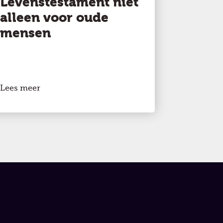
Levenstestament niet
alleen voor oude
mensen
Lees meer