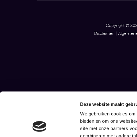
Copyright © 202
Disclaimer
Algemene
Deze website maakt gebru
We gebruiken cookies om c
bieden en om ons websitev
site met onze partners vo
combineren met andere inf