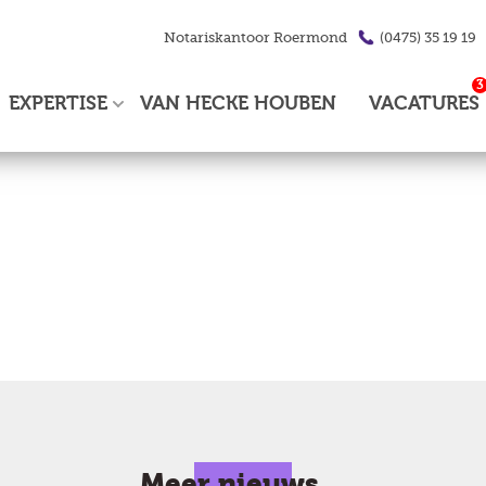
Notariskantoor
Roermond
(0475) 35 19 19
3
EXPERTISE
VAN HECKE HOUBEN
VACATURES
Meer nieuws...