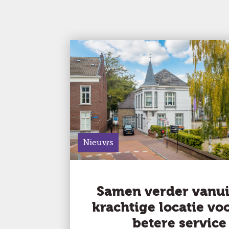
Nieuws
Samen verder vanui
krachtige locatie vo
betere service