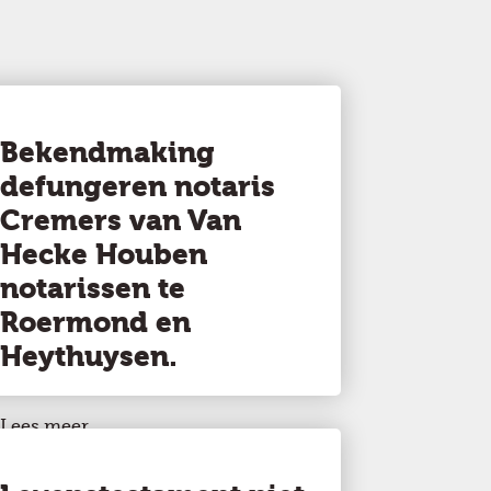
Bekendmaking
defungeren notaris
Cremers van Van
Hecke Houben
notarissen te
Roermond en
Heythuysen.
Lees meer