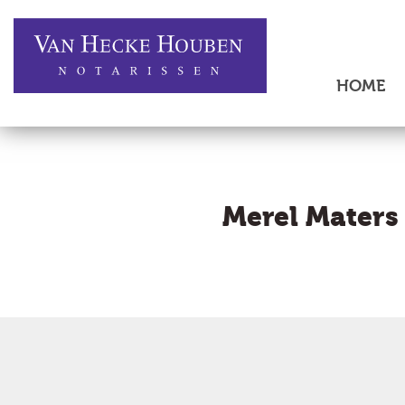
HOME
Merel Maters