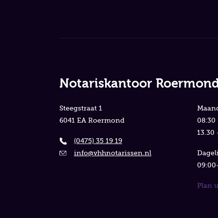
Notariskantoor Roermon
Steegstraat 1
Maand
6041 EA Roermond
08:30 
13.30 
(0475) 35 19 19
info@vhhnotarissen.nl
Dageli
09:00-
Plan 