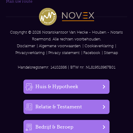
Plan uw route
Copyright © 2026 Notariskantoor Van Hecke - Houben - Notaris
Roermond. Alle rechten voorbehouden.
Disclaimer
Algemene voorwaarden
Cookieverklaring
Privacyverklaring
Privacy statement
Facebook
Sitemap
Handelsregisternr: 14102886 | BTW nr: NL819518967B01
Huis & Hypotheek
Relatie & Testament
Bedrijf & Beroep