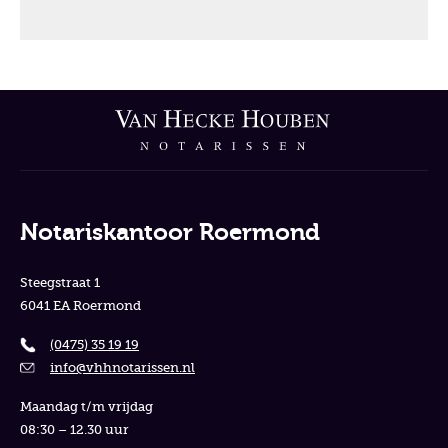
Notariskantoor Roermond
Steegstraat 1
6041 EA Roermond
(0475) 35 19 19
info@vhhnotarissen.nl
Maandag t/m vrijdag
08:30 – 12.30 uur