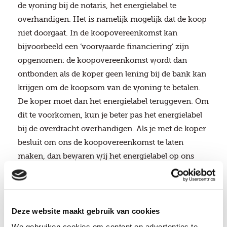
de woning bij de notaris, het energielabel te
overhandigen. Het is namelijk mogelijk dat de koop
niet doorgaat. In de koopovereenkomst kan
bijvoorbeeld een ‘voorwaarde financiering’ zijn
opgenomen: de koopovereenkomst wordt dan
ontbonden als de koper geen lening bij de bank kan
krijgen om de koopsom van de woning te betalen.
De koper moet dan het energielabel teruggeven. Om
dit te voorkomen, kun je beter pas het energielabel
bij de overdracht overhandigen. Als je met de koper
besluit om ons de koopovereenkomst te laten
maken, dan bewaren wij het energielabel op ons
kantoor. Je kunt het dan bij de verhuizing niet
kwijtraken of vergeten mee te nemen naar de
overdracht van de woning.
Deze website maakt gebruik van cookies
We gebruiken cookies om content en advertenties te