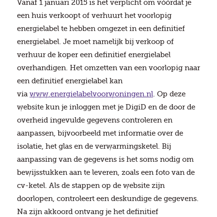
Vanaf 1 januari 2015 is het verplicht om vóórdat je
een huis verkoopt of verhuurt het voorlopig
energielabel te hebben omgezet in een definitief
energielabel. Je moet namelijk bij verkoop of
verhuur de koper een definitief energielabel
overhandigen. Het omzetten van een voorlopig naar
een definitief energielabel kan
via
www.energielabelvoorwoningen.nl
. Op deze
website kun je inloggen met je DigiD en de door de
overheid ingevulde gegevens controleren en
aanpassen, bijvoorbeeld met informatie over de
isolatie, het glas en de verwarmingsketel. Bij
aanpassing van de gegevens is het soms nodig om
bewijsstukken aan te leveren, zoals een foto van de
cv-ketel. Als de stappen op de website zijn
doorlopen, controleert een deskundige de gegevens.
Na zijn akkoord ontvang je het definitief